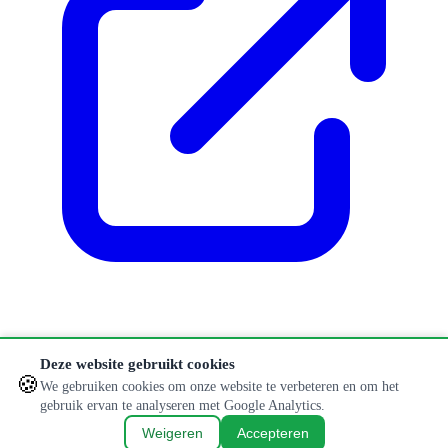
Klopt er iets niet of is informatie verouderd?
Deze website gebruikt cookies
🍪
Aanpassing doorgeven
We gebruiken cookies om onze website te verbeteren en om het
gebruik ervan te analyseren met Google Analytics.
© 2026 Hondenlosloopweides. Alle rechten voorbehouden.
Weigeren
Accepteren