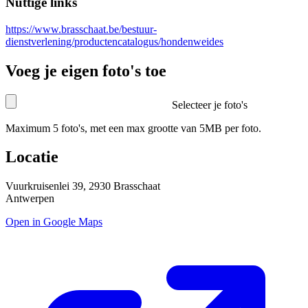
Nuttige links
https://www.brasschaat.be/bestuur-
dienstverlening/productencatalogus/hondenweides
Voeg je eigen foto's toe
Selecteer je foto's
Maximum 5 foto's, met een max grootte van 5MB per foto.
Locatie
Vuurkruisenlei 39, 2930 Brasschaat
Antwerpen
Open in Google Maps