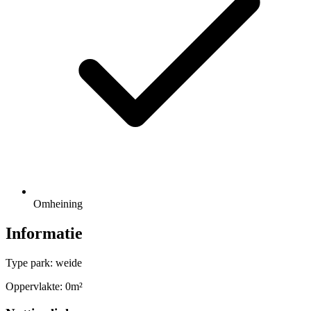
Omheining
Informatie
Type park: weide
Oppervlakte: 0m²