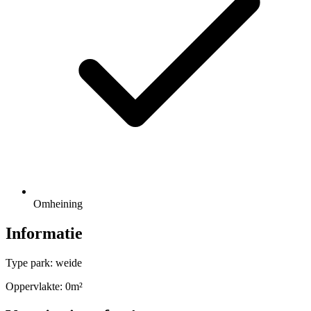
Omheining
Informatie
Type park: weide
Oppervlakte: 0m²