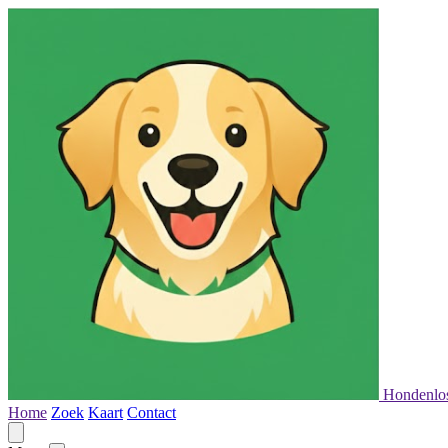
Hondenlo
Home
Zoek
Kaart
Contact