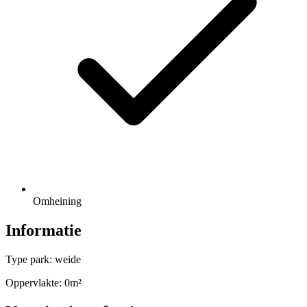
Omheining
Informatie
Type park: weide
Oppervlakte: 0m²