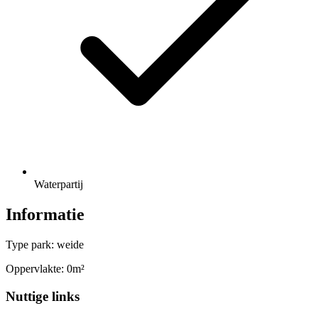
Waterpartij
Informatie
Type park: weide
Oppervlakte: 0m²
Nuttige links