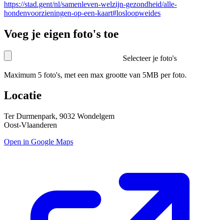
https://stad.gent/nl/samenleven-welzijn-gezondheid/alle-
hondenvoorzieningen-op-een-kaart#losloopweides
Voeg je eigen foto's toe
Selecteer je foto's
Maximum 5 foto's, met een max grootte van 5MB per foto.
Locatie
Ter Durmenpark, 9032 Wondelgem
Oost-Vlaanderen
Open in Google Maps