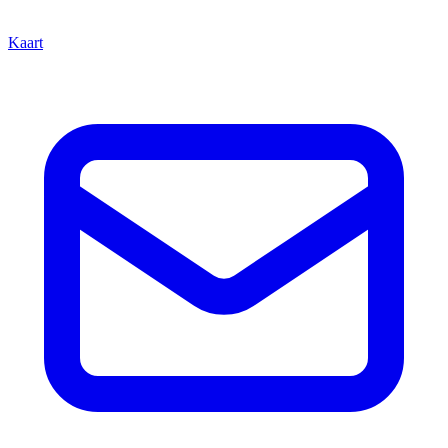
Kaart