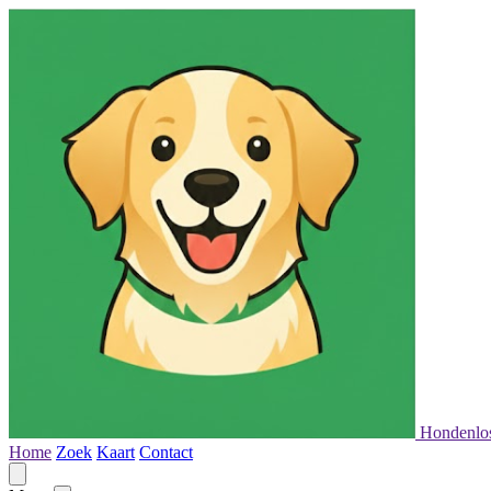
Hondenlo
Home
Zoek
Kaart
Contact