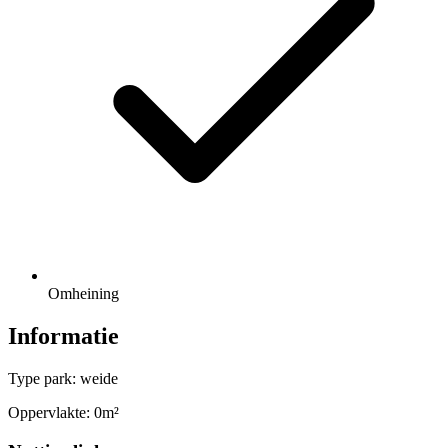
Omheining
Informatie
Type park: weide
Oppervlakte: 0m²