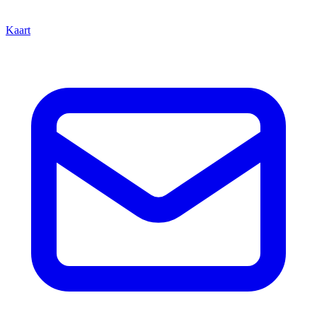
Kaart