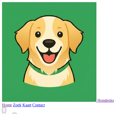
Hondenlo
Home
Zoek
Kaart
Contact