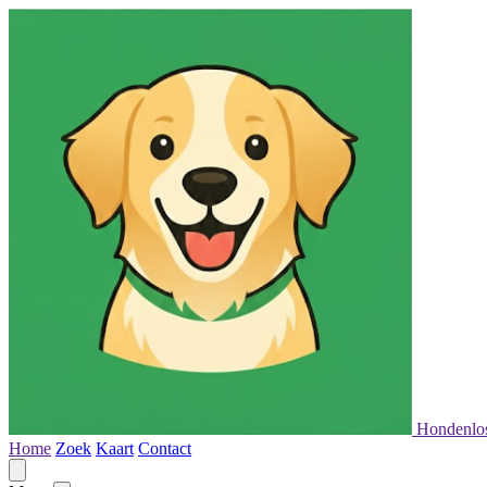
Hondenlo
Home
Zoek
Kaart
Contact