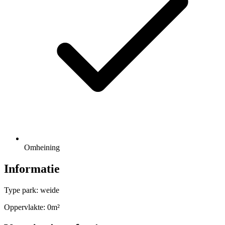
Omheining
Informatie
Type park: weide
Oppervlakte: 0m²