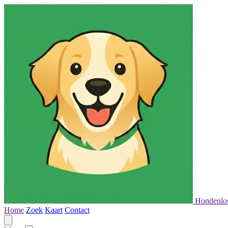
Hondenlo
Home
Zoek
Kaart
Contact