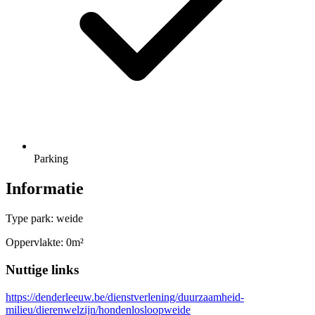
Parking
Informatie
Type park: weide
Oppervlakte: 0m²
Nuttige links
https://denderleeuw.be/dienstverlening/duurzaamheid-
milieu/dierenwelzijn/hondenlosloopweide