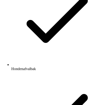
Hondenafvalbak