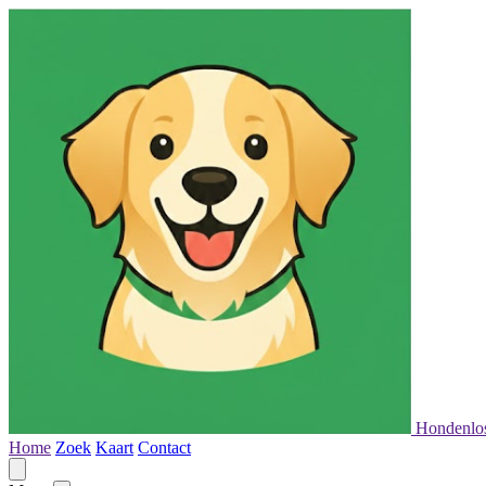
Hondenlo
Home
Zoek
Kaart
Contact