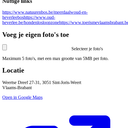
Nuttige links
https://www.natuurenbos.be/meerdaalwoud-en-
heverleebos
https://www.oud-
heverlee.be/hondenlosloopzone
https://www.toerismevlaamsbrabant.b
Voeg je eigen foto's toe
Selecteer je foto's
Maximum 5 foto's, met een max grootte van 5MB per foto.
Locatie
Weertse Dreef 27-31, 3051 Sint-Joris-Weert
Vlaams-Brabant
Open in Google Maps