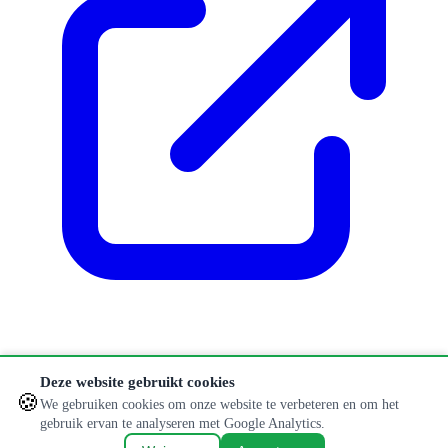
Klopt er iets niet of is informatie verouderd?
Deze website gebruikt cookies
🍪
Aanpassing doorgeven
We gebruiken cookies om onze website te verbeteren en om het
gebruik ervan te analyseren met Google Analytics.
© 2026 Hondenlosloopweides. Alle rechten voorbehouden.