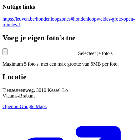
Nuttige links
https://leuven.be/hondenloopzones#hondenloopweides-grote-open-
ruimtes-1
Voeg je eigen foto's toe
Selecteer je foto's
Maximum 5 foto's, met een max grootte van 5MB per foto.
Locatie
Tiensesteenweg, 3010 Kessel-Lo
Vlaams-Brabant
Open in Google Maps