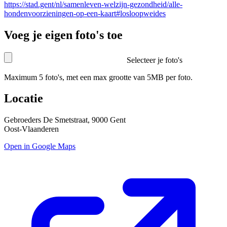
https://stad.gent/nl/samenleven-welzijn-gezondheid/alle-
hondenvoorzieningen-op-een-kaart#losloopweides
Voeg je eigen foto's toe
Selecteer je foto's
Maximum 5 foto's, met een max grootte van 5MB per foto.
Locatie
Gebroeders De Smetstraat, 9000 Gent
Oost-Vlaanderen
Open in Google Maps