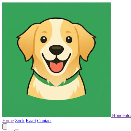
Hondenlo
Home
Zoek
Kaart
Contact