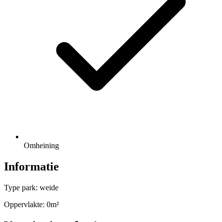
Omheining
Informatie
Type park: weide
Oppervlakte: 0m²