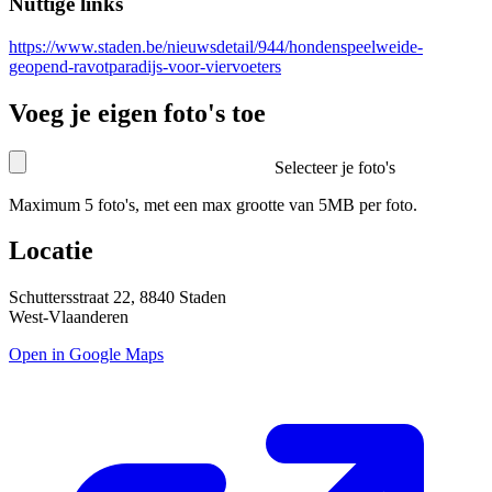
Nuttige links
https://www.staden.be/nieuwsdetail/944/hondenspeelweide-
geopend-ravotparadijs-voor-viervoeters
Voeg je eigen foto's toe
Selecteer je foto's
Maximum 5 foto's, met een max grootte van 5MB per foto.
Locatie
Schuttersstraat 22, 8840 Staden
West-Vlaanderen
Open in Google Maps