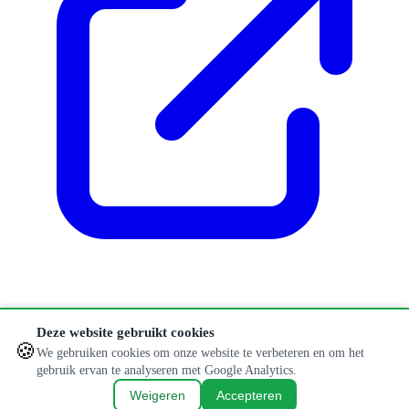
Klopt er iets niet of is informatie verouderd?
Deze website gebruikt cookies
🍪
Aanpassing doorgeven
We gebruiken cookies om onze website te verbeteren en om het
gebruik ervan te analyseren met Google Analytics.
© 2026 Hondenlosloopweides. Alle rechten voorbehouden.
Weigeren
Accepteren