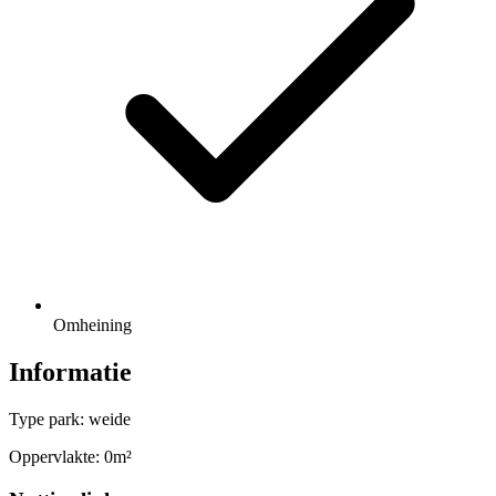
Omheining
Informatie
Type park: weide
Oppervlakte: 0m²