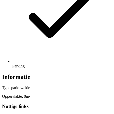
Parking
Informatie
Type park: weide
Oppervlakte: 0m²
Nuttige links