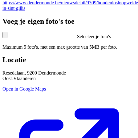
https://www.dendermonde.be/nieuwsdetail/9309/hondenlosloopweide
in-sint-gillis
Voeg je eigen foto's toe
Selecteer je foto's
Maximum 5 foto's, met een max grootte van 5MB per foto.
Locatie
Resedalaan, 9200 Dendermonde
Oost-Vlaanderen
Open in Google Maps