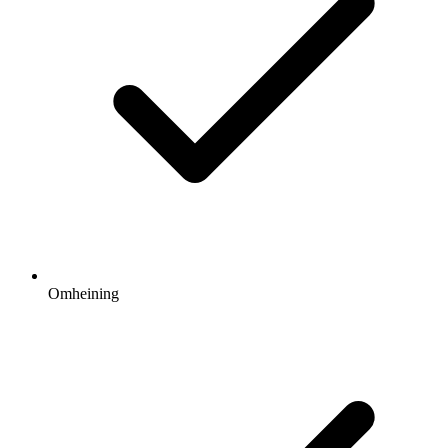
Omheining