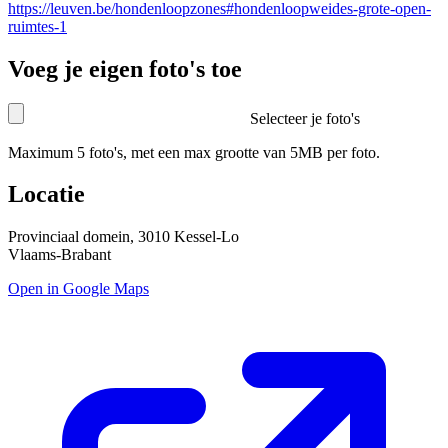
https://leuven.be/hondenloopzones#hondenloopweides-grote-open-
ruimtes-1
Voeg je eigen foto's toe
Selecteer je foto's
Maximum 5 foto's, met een max grootte van 5MB per foto.
Locatie
Provinciaal domein, 3010 Kessel-Lo
Vlaams-Brabant
Open in Google Maps