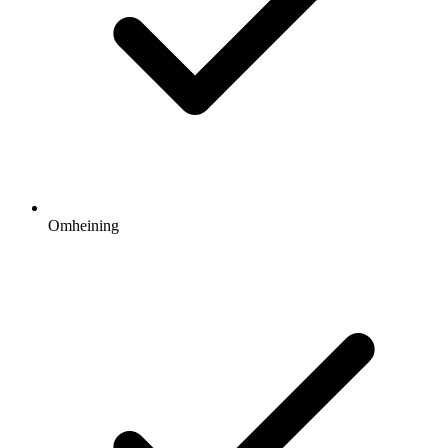
Omheining