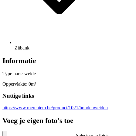
Zitbank
Informatie
Type park: weide
Oppervlakte: 0m²
Nuttige links
https://www.merchtem.be/product/1021/hondenweiden
Voeg je eigen foto's toe
Selecteer je foto's