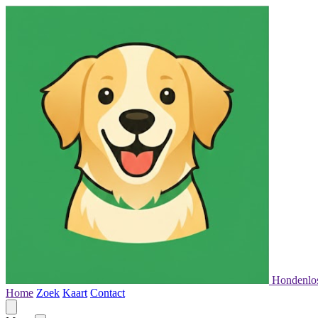
Hondenlo
Home
Zoek
Kaart
Contact