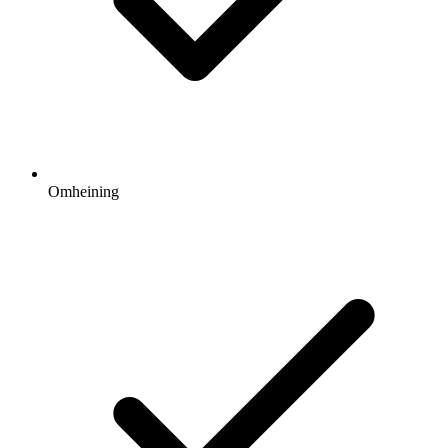
Omheining