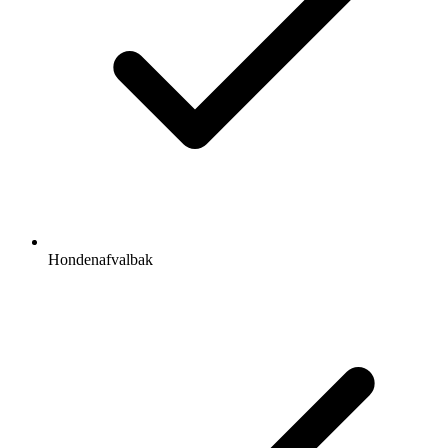
Hondenafvalbak