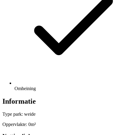
Omheining
Informatie
Type park: weide
Oppervlakte: 0m²