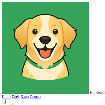
Hondenlo
Home
Zoek
Kaart
Contact