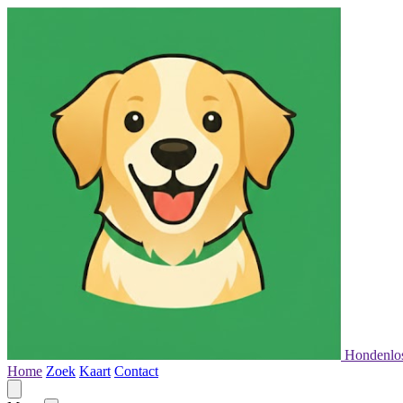
Hondenlo
Home
Zoek
Kaart
Contact