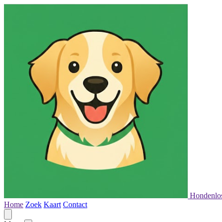
Hondenlo
Home
Zoek
Kaart
Contact