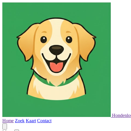
Hondenlo
Home
Zoek
Kaart
Contact