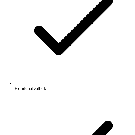
Hondenafvalbak