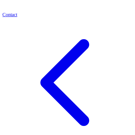
Contact