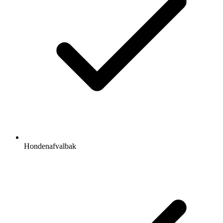
Hondenafvalbak